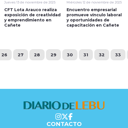
Jueves 13 de noviembre de 2025
Miércoles 12 de noviembre de 2025
CFT Lota Arauco realiza
Encuentro empresarial
exposición de creatividad
promueve vínculo laboral
y emprendimiento en
y oportunidades de
Cañete
capacitación en Cañete
26
27
28
29
30
31
32
33
CONTACTO