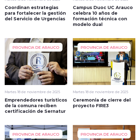
Coordinan estrategias
Campus Duoc UC Arauco
para fortalecer la gestión
celebra 10 años de
del Servicio de Urgencias
formación técnica con
modelo dual
PROVINCIA DE ARAUCO
PROVINCIA DE ARAUCO
Martes 18 de noviembre de 2025
Martes 18 de noviembre de 2025
Emprendedores turísticos
Ceremonia de cierre del
de la comuna reciben
proyecto FIRE3
certificación de Sernatur
PROVINCIA DE ARAUCO
PROVINCIA DE ARAUCO