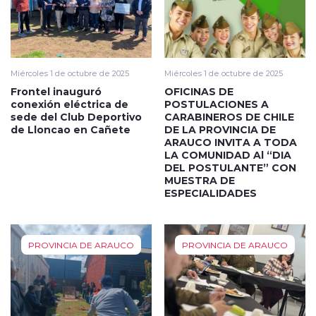
Miércoles 1 de octubre de 2025
Miércoles 1 de octubre de 2025
Frontel inauguró
OFICINAS DE
conexión eléctrica de
POSTULACIONES A
sede del Club Deportivo
CARABINEROS DE CHILE
de Lloncao en Cañete
DE LA PROVINCIA DE
ARAUCO INVITA A TODA
LA COMUNIDAD Al “DIA
DEL POSTULANTE” CON
MUESTRA DE
ESPECIALIDADES
PROVINCIA DE ARAUCO
PROVINCIA DE ARAUCO