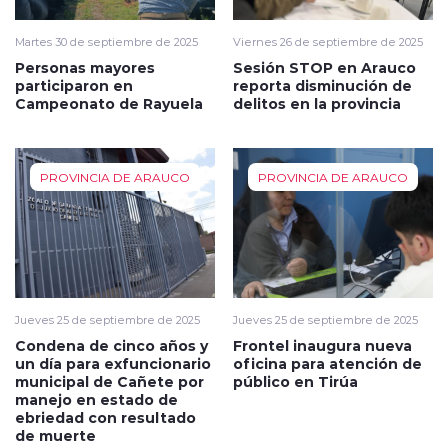
Martes 30 de septiembre de 2025
Viernes 26 de septiembre de 2025
Personas mayores
Sesión STOP en Arauco
participaron en
reporta disminución de
Campeonato de Rayuela
delitos en la provincia
PROVINCIA DE ARAUCO
PROVINCIA DE ARAUCO
Jueves 25 de septiembre de 2025
Jueves 25 de septiembre de 2025
Condena de cinco años y
Frontel inaugura nueva
un día para exfuncionario
oficina para atención de
municipal de Cañete por
público en Tirúa
manejo en estado de
ebriedad con resultado
de muerte