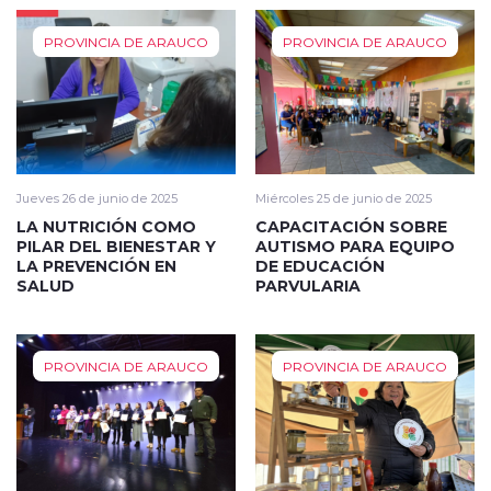
PROVINCIA DE ARAUCO
PROVINCIA DE ARAUCO
Jueves 26 de junio de 2025
Miércoles 25 de junio de 2025
LA NUTRICIÓN COMO
CAPACITACIÓN SOBRE
PILAR DEL BIENESTAR Y
AUTISMO PARA EQUIPO
LA PREVENCIÓN EN
DE EDUCACIÓN
SALUD
PARVULARIA
PROVINCIA DE ARAUCO
PROVINCIA DE ARAUCO