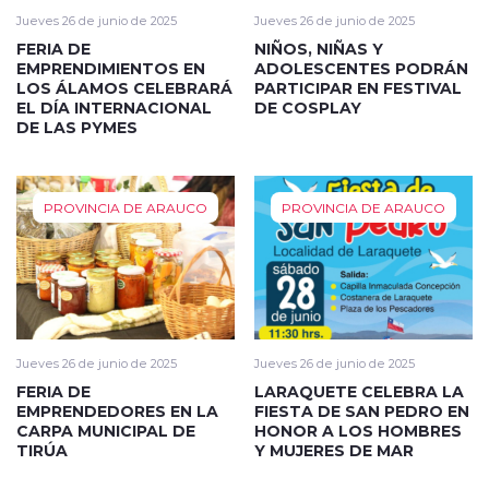
Jueves 26 de junio de 2025
Jueves 26 de junio de 2025
FERIA DE
NIÑOS, NIÑAS Y
EMPRENDIMIENTOS EN
ADOLESCENTES PODRÁN
LOS ÁLAMOS CELEBRARÁ
PARTICIPAR EN FESTIVAL
EL DÍA INTERNACIONAL
DE COSPLAY
DE LAS PYMES
PROVINCIA DE ARAUCO
PROVINCIA DE ARAUCO
Jueves 26 de junio de 2025
Jueves 26 de junio de 2025
FERIA DE
LARAQUETE CELEBRA LA
EMPRENDEDORES EN LA
FIESTA DE SAN PEDRO EN
CARPA MUNICIPAL DE
HONOR A LOS HOMBRES
TIRÚA
Y MUJERES DE MAR