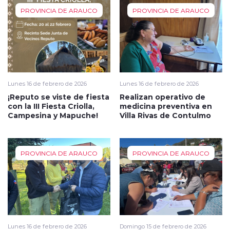
PROVINCIA DE ARAUCO
PROVINCIA DE ARAUCO
Lunes 16 de febrero de 2026
Lunes 16 de febrero de 2026
¡Reputo se viste de fiesta
Realizan operativo de
con la III Fiesta Criolla,
medicina preventiva en
Campesina y Mapuche!
Villa Rivas de Contulmo
PROVINCIA DE ARAUCO
PROVINCIA DE ARAUCO
Lunes 16 de febrero de 2026
Domingo 15 de febrero de 2026