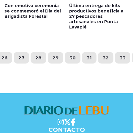
Con emotiva ceremonia
Última entrega de kits
se conmemoró el Día del
productivos beneficia a
Brigadista Forestal
27 pescadores
artesanales en Punta
Lavapié
26
27
28
29
30
31
32
33
CONTACTO