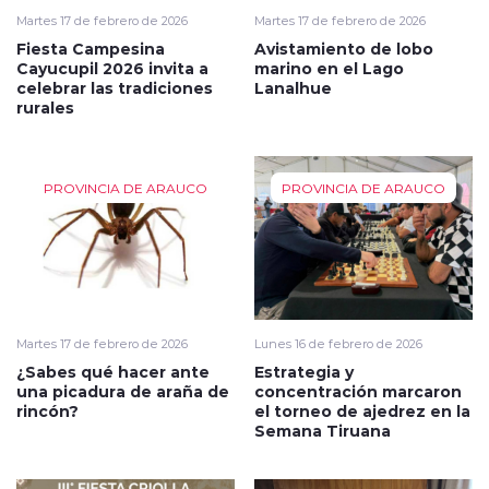
Martes 17 de febrero de 2026
Martes 17 de febrero de 2026
Fiesta Campesina
Avistamiento de lobo
Cayucupil 2026 invita a
marino en el Lago
celebrar las tradiciones
Lanalhue
rurales
PROVINCIA DE ARAUCO
PROVINCIA DE ARAUCO
Martes 17 de febrero de 2026
Lunes 16 de febrero de 2026
¿Sabes qué hacer ante
Estrategia y
una picadura de araña de
concentración marcaron
rincón?
el torneo de ajedrez en la
Semana Tiruana