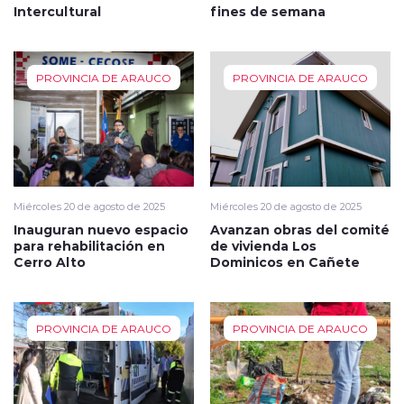
Intercultural
fines de semana
PROVINCIA DE ARAUCO
PROVINCIA DE ARAUCO
Miércoles 20 de agosto de 2025
Miércoles 20 de agosto de 2025
Inauguran nuevo espacio
Avanzan obras del comité
para rehabilitación en
de vivienda Los
Cerro Alto
Dominicos en Cañete
PROVINCIA DE ARAUCO
PROVINCIA DE ARAUCO