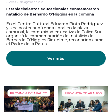
Jueves 21 de agosto de 2025
Establecimientos educacionales conmemoraron
natalicio de Bernardo O’Higgins en la comuna
En el Centro Cultural Eduardo Pinto Rodríguez
y una posterior ofrenda floral en la plaza
comunal, la comunidad educativa de Colico Sur
organizó la conmemoración del natalicio de
Bernardo O’Higgins Riquelme, reconocido como
el Padre de la Patria.
Ver más
PROVINCIA DE ARAUCO
PROVINCIA DE ARAUCO