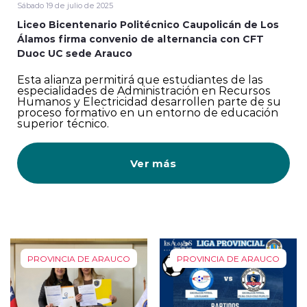
Sábado 19 de julio de 2025
Liceo Bicentenario Politécnico Caupolicán de Los
Álamos firma convenio de alternancia con CFT
Duoc UC sede Arauco
Esta alianza permitirá que estudiantes de las
especialidades de Administración en Recursos
Humanos y Electricidad desarrollen parte de su
proceso formativo en un entorno de educación
superior técnico.
Ver más
PROVINCIA DE ARAUCO
PROVINCIA DE ARAUCO