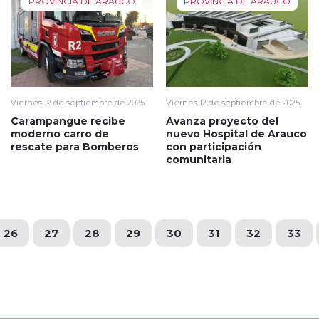
PROVINCIA DE ARAUCO
PROVINCIA DE ARAUCO
Viernes 12 de septiembre de 2025
Viernes 12 de septiembre de 2025
Carampangue recibe
Avanza proyecto del
moderno carro de
nuevo Hospital de Arauco
rescate para Bomberos
con participación
comunitaria
26
27
28
29
30
31
32
33