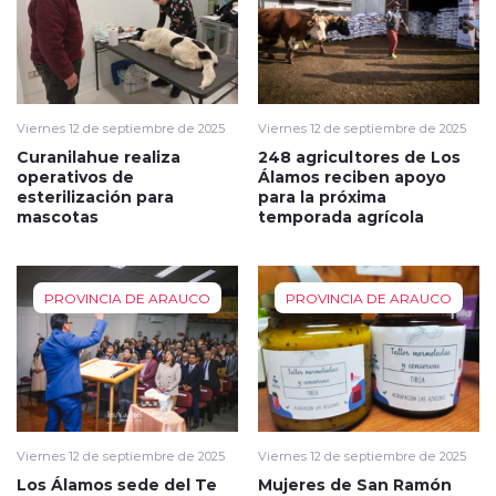
Viernes 12 de septiembre de 2025
Viernes 12 de septiembre de 2025
Curanilahue realiza
248 agricultores de Los
operativos de
Álamos reciben apoyo
esterilización para
para la próxima
mascotas
temporada agrícola
PROVINCIA DE ARAUCO
PROVINCIA DE ARAUCO
Viernes 12 de septiembre de 2025
Viernes 12 de septiembre de 2025
Los Álamos sede del Te
Mujeres de San Ramón