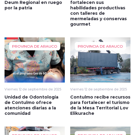
Deum Regional en ruego
fortalecen sus
por la patria
habilidades productivas
con talleres de
mermeladas y conservas
gourmet
PROVINCIA DE ARAUCO
PROVINCIA DE ARAUCO
Viernes 12 de septiembre de 2025
Viernes 12 de septiembre de 2025
Unidad de Odontología
Contulmo recibe recursos
de Contulmo ofrece
para fortalecer el turismo
atenciones diarias a la
de la Mesa Territorial Lov
comunidad
Elikurache